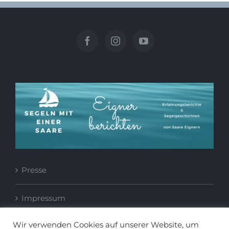
Presse
Impressum
Wir verwenden Cookies auf unserer Website, um
Datenschutzerklärung