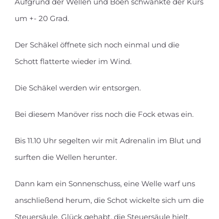
Aufgrund der Wellen und Böen schwankte der Kurs
um +- 20 Grad.
Der Schäkel öffnete sich noch einmal und die
Schott flatterte wieder im Wind.
Die Schäkel werden wir entsorgen.
Bei diesem Manöver riss noch die Fock etwas ein.
Bis 11.10 Uhr segelten wir mit Adrenalin im Blut und
surften die Wellen herunter.
Dann kam ein Sonnenschuss, eine Welle warf uns
anschließend herum, die Schot wickelte sich um die
Steuersäule. Glück gehabt, die Steuersäule hielt.