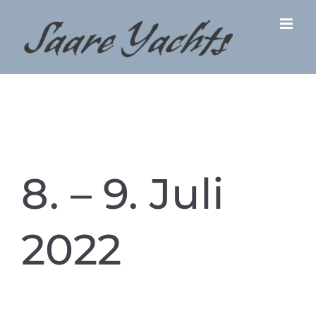
Zum
Inhalt
springen
8. – 9. Juli
2022