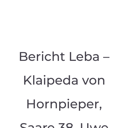
Bericht Leba –
Klaipeda von
Hornpieper,
Saare 38, Uwe