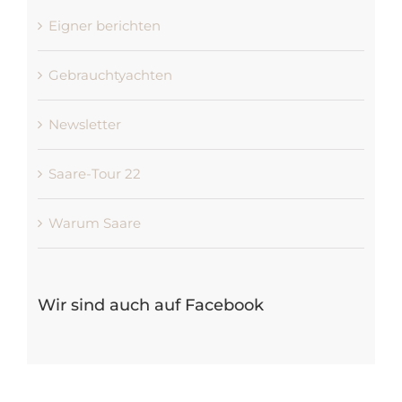
Eigner berichten
Gebrauchtyachten
Newsletter
Saare-Tour 22
Warum Saare
Wir sind auch auf Facebook