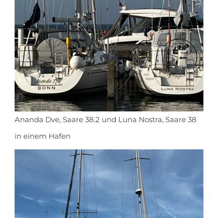
Ananda Dve, Saare 38.2 und Luna Nostra, Saare 38
in einem Hafen