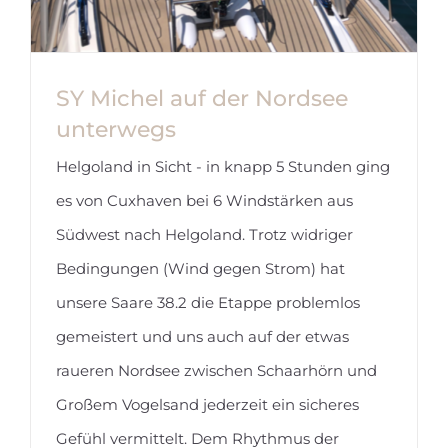
SY Michel auf der Nordsee
unterwegs
Helgoland in Sicht - in knapp 5 Stunden ging
es von Cuxhaven bei 6 Windstärken aus
Südwest nach Helgoland. Trotz widriger
SY Michel auf der Nordsee
Bedingungen (Wind gegen Strom) hat
unterwegs
unsere Saare 38.2 die Etappe problemlos
gemeistert und uns auch auf der etwas
raueren Nordsee zwischen Schaarhörn und
Großem Vogelsand jederzeit ein sicheres
Gefühl vermittelt. Dem Rhythmus der