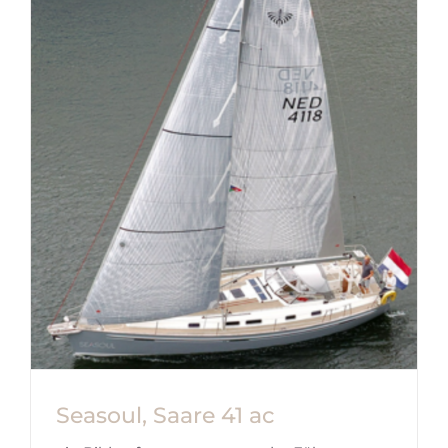
zumindest bis in den Anfang Juli 2025
hinein. Nun muss die [...]
Seasoul, Saare 41 ac