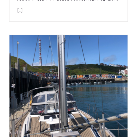
[...]