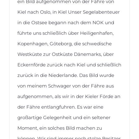
ein Bild aufgenommen von der Fähre von
Kiel nach Oslo, in Kiel Unser Segelabenteuer
in die Ostsee begann nach dem NOK und
führte uns schließlich über Heiligenhafen,
Seasoul, Saare 41 ac
Kopenhagen, Göteborg, die schwedische
Westküste zur Ostküste Dänemarks, über
Eckernförde zurück nach Kiel und schließlich
zurück in die Niederlande. Das Bild wurde
von meinem Schwager von der Fähre aus
aufgenommen, als wir in der Kieler Förde an
der Fähre entlangfuhren. Es war eine
großartige Gelegenheit und ein seltener
Moment, ein solches Bild machen zu
können. Wir sind immer noch stolze Besitzer