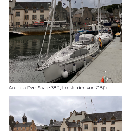
Ananda Dve, Saare 38.2, Im Norden von GB(1)