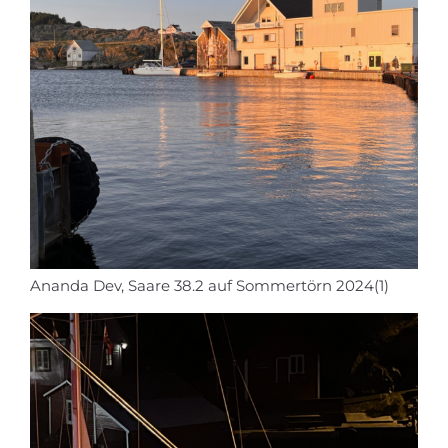
Ananda Dev, Saare 38.2 auf Sommertörn 2024(1)