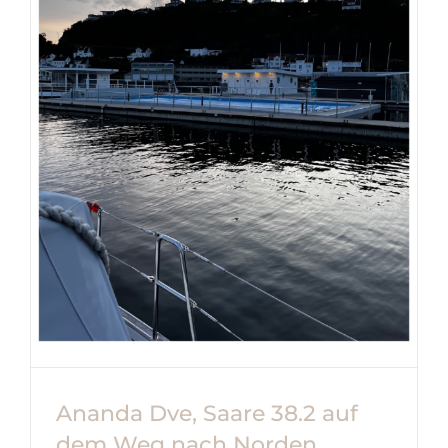
Ananda Dve, Saare 38.2 auf
dem Weg nach Norden