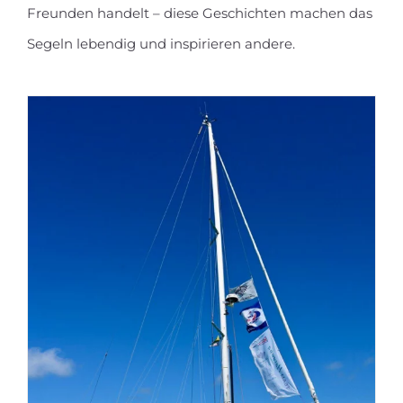
Freunden handelt – diese Geschichten machen das
Segeln lebendig und inspirieren andere.