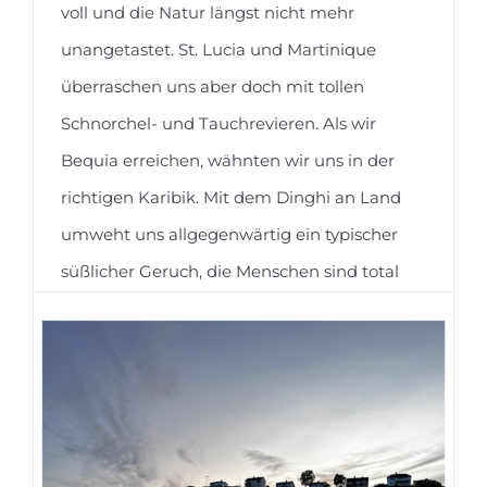
voll und die Natur längst nicht mehr
Saare38
unangetastet. St. Lucia und Martinique
überraschen uns aber doch mit tollen
Schnorchel- und Tauchrevieren. Als wir
Bequia erreichen, wähnten wir uns in der
richtigen Karibik. Mit dem Dinghi an Land
umweht uns allgegenwärtig ein typischer
süßlicher Geruch, die Menschen sind total
relaxt. Weiter geht es nach Mustique, die
Insel der Reichen, [...]