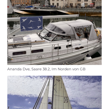
Ananda Dve, Saare 38.2, Im Norden von GB