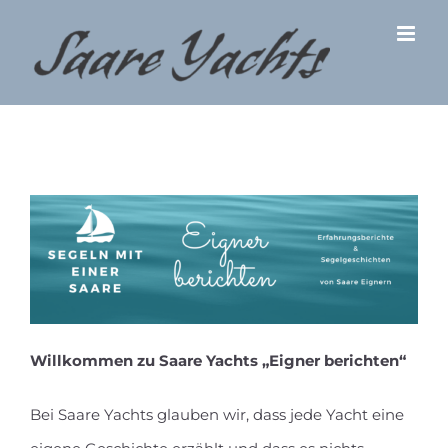
Zum
Inhalt
springen
Willkommen zu Saare Yachts „Eigner berichten“
Bei Saare Yachts glauben wir, dass jede Yacht eine