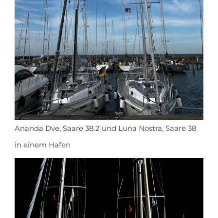
Ananda Dve, Saare 38.2 und Luna Nostra, Saare 38
in einem Hafen