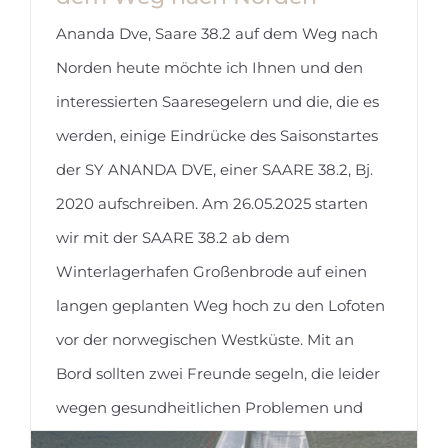
Ananda Dve, Saare 38.2 auf dem Weg nach
Norden heute möchte ich Ihnen und den
interessierten Saaresegelern und die, die es
werden, einige Eindrücke des Saisonstartes
der SY ANANDA DVE, einer SAARE 38.2, Bj.
Ananda Dve, Saare 38.2 auf dem
2020 aufschreiben. Am 26.05.2025 starten
Weg nach Norden
wir mit der SAARE 38.2 ab dem
Winterlagerhafen Großenbrode auf einen
langen geplanten Weg hoch zu den Lofoten
vor der norwegischen Westküste. Mit an
Bord sollten zwei Freunde segeln, die leider
wegen gesundheitlichen Problemen und
Familienzuwachs absagen mussten,