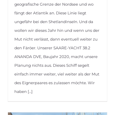
geografische Grenze der Nordsee und wo
In Norwegen mit der ANANDA DVE
fängt der Atlantik an. Diese Linie liegt
ungefähr bei den ShetlandInseln. Und da
wollen wir dieses Jahr hin und wenn uns der
Mut nicht verlässt, dann eventuell weiter zu
den Färöer. Unserer SAARE-YACHT 38.2
ANANDA DVE, Baujahr 2020, macht unsere
Planung nichts aus. Dieses Schiff segelt
einfach immer weiter, viel weiter als der Mut
des Eignerpaares es zulassen möchte. Wir
haben [...]