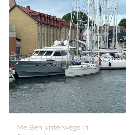
MelBen unterwegs in