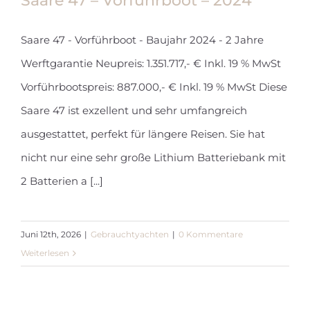
Saare 47 – Vorführboot – 2024
Saare 47 - Vorführboot - Baujahr 2024 - 2 Jahre
Werftgarantie Neupreis: 1.351.717,- € Inkl. 19 % MwSt
Saare 47 – Vorführboot – 2024
Vorführbootspreis: 887.000,- € Inkl. 19 % MwSt Diese
Saare 47 ist exzellent und sehr umfangreich
ausgestattet, perfekt für längere Reisen. Sie hat
nicht nur eine sehr große Lithium Batteriebank mit
2 Batterien a [...]
Juni 12th, 2026
|
Gebrauchtyachten
|
0 Kommentare
Weiterlesen