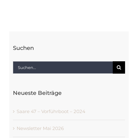
Suchen
Suche
nach:
Neueste Beiträge
Saare 47 – Vorführboot – 2024
Newsletter Mai 2026