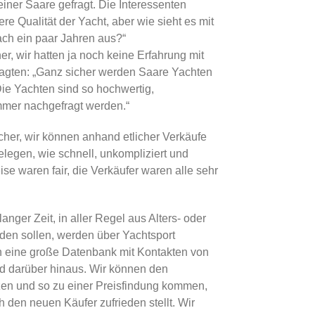
einer Saare gefragt. Die Interessenten
re Qualität der Yacht, aber wie sieht es mit
ch ein paar Jahren aus?“
r, wir hatten ja noch keine Erfahrung mit
agten: „Ganz sicher werden Saare Yachten
ie Yachten sind so hochwertig,
mmer nachgefragt werden.“
acher, wir können anhand etlicher Verkäufe
legen, wie schnell, unkompliziert und
ise waren fair, die Verkäufer waren alle sehr
anger Zeit, in aller Regel aus Alters- oder
den sollen, werden über Yachtsport
 eine große Datenbank mit Kontakten von
d darüber hinaus. Wir können den
tzen und so zu einer Preisfindung kommen,
 den neuen Käufer zufrieden stellt. Wir