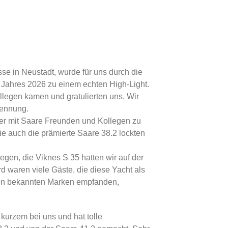
sse in Neustadt, wurde für uns durch die
Jahres 2026 zu einem echten High-Light.
llegen kamen und gratulierten uns. Wir
kennung.
er mit Saare Freunden und Kollegen zu
e auch die prämierte Saare 38.2 lockten
en, die Viknes S 35 hatten wir auf der
 waren viele Gäste, die diese Yacht als
 den bekannten Marken empfanden,
urzem bei uns und hat tolle