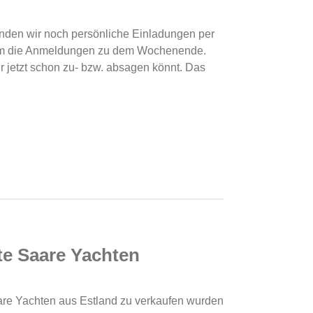
en wir noch persönliche Einladungen per
 um die Anmeldungen zu dem Wochenende.
r jetzt schon zu- bzw. absagen könnt. Das
e Saare Yachten
aare Yachten aus Estland zu verkaufen wurden