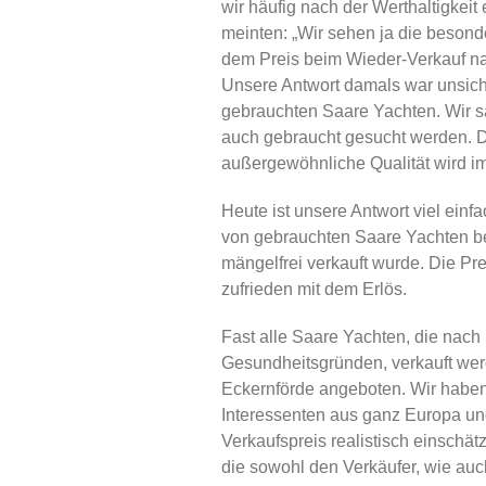
wir häufig nach der Werthaltigkeit 
meinten: „Wir sehen ja die besonde
dem Preis beim Wieder-Verkauf na
Unsere Antwort damals war unsiche
gebrauchten Saare Yachten. Wir s
auch gebraucht gesucht werden. D
außergewöhnliche Qualität wird i
Heute ist unsere Antwort viel einf
von gebrauchten Saare Yachten be
mängelfrei verkauft wurde. Die Pre
zufrieden mit dem Erlös.
Fast alle Saare Yachten, die nach l
Gesundheitsgründen, verkauft wer
Eckernförde angeboten. Wir haben
Interessenten aus ganz Europa un
Verkaufspreis realistisch einschä
die sowohl den Verkäufer, wie auch