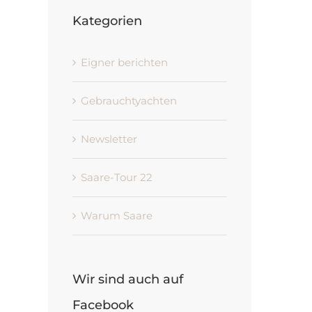
Kategorien
Eigner berichten
Gebrauchtyachten
Newsletter
Saare-Tour 22
Warum Saare
Wir sind auch auf
Facebook