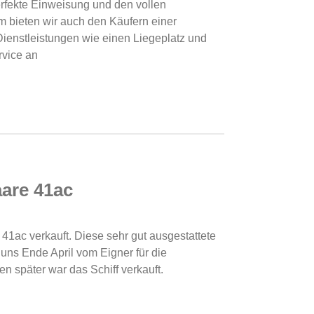
fekte Einweisung und den vollen
 bieten wir auch den Käufern einer
ienstleistungen wie einen Liegeplatz und
rvice an
are 41ac
41ac verkauft. Diese sehr gut ausgestattete
 uns Ende April vom Eigner für die
n später war das Schiff verkauft.