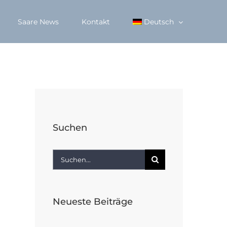
Saare News
Kontakt
Deutsch
Suchen
Suche
nach:
Neueste Beiträge