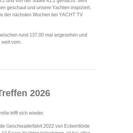
.2 und von der Saare 41.2 gemacht. Sehr
ken geschaut und unsere Yachten inspiziert.
ufe der nächsten Wochen bei YACHT TV
zwischen rund 137.00 mal angesehen und
 weit vorn.
Treffen 2026
 trifft sich wieder.
de Geschwaderfahrt 2022 von Eckernförde