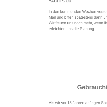
YACHTS OÜ
.
In den kommenden Wochen versend
Mail und bitten spätestens dann
Wir freuen uns noch mehr, wenn Ih
erleichtert uns die Planung.
Gebraucht
Als wir vor 18 Jahren anfingen S