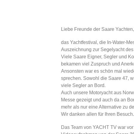
Liebe Freunde der Saare Yachten,
das Yachtfestival, die In-Water-Me
Auszeichnung zur Segelyacht des 
Viele Saare Eigner, Segler und Ko
bekamen viel Zuspruch und Aner
Ansonsten war es schön mal wied
sprechen. Sowohl die Saare 47, wi
viele Segler an Bord.
Auch unsere Motoryacht aus Norweg
Messe gezeigt und auch da an Bord
mehr als nur eine Alternative zu
Wir danken allen für Ihren Besuch.
Das Team von YACHT TV war vor k