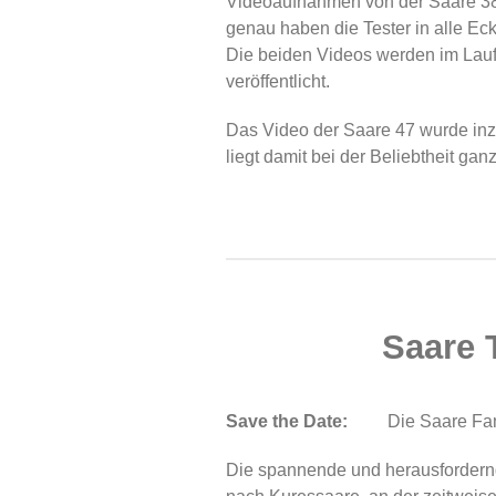
Videoaufnahmen von der Saare 38
genau haben die Tester in alle Ec
Die beiden Videos werden im La
veröffentlicht.
Das Video der Saare 47 wurde in
liegt damit bei der Beliebtheit ganz
Saare 
Save the Date:
Die Saare Familie
Die spannende und herausfordern