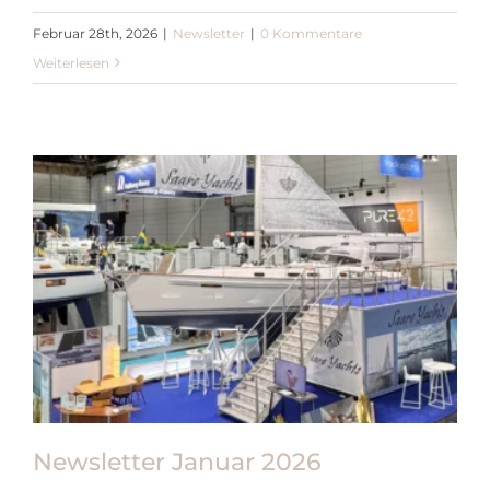
Februar 28th, 2026
|
Newsletter
|
0 Kommentare
Weiterlesen
Newsletter Januar 2026