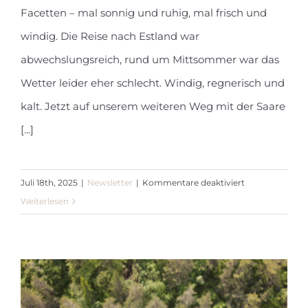
Newsletter Juli 2025
Facetten – mal sonnig und ruhig, mal frisch und
windig. Die Reise nach Estland war
abwechslungsreich, rund um Mittsommer war das
Wetter leider eher schlecht. Windig, regnerisch und
kalt. Jetzt auf unserem weiteren Weg mit der Saare
[...]
für
Juli 18th, 2025
|
Newsletter
|
Kommentare deaktiviert
Newsletter
Weiterlesen
Juli
2025