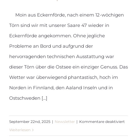
Moin aus Eckernförde, nach einem 12-wöchigen
Törn sind wir mit unserer Saare 47 wieder in
Newsletter September 2025
Eckernförde angekommen. Ohne jegliche
Probleme an Bord und aufgrund der
hervorragenden technischen Ausstattung war
dieser Törn über die Ostsee ein einziger Genuss. Das
Wetter war überwiegend phantastisch, hoch im
Norden in Finnland, den Aaland Inseln und in
Ostschweden [...]
für
September 22nd, 2025
|
Newsletter
|
Kommentare deaktiviert
Newsle
Weiterlesen