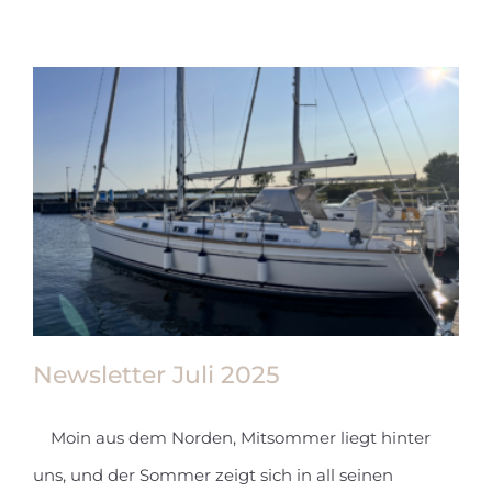
Septe
2025
Newsletter Juli 2025
Moin aus dem Norden, Mitsommer liegt hinter
uns, und der Sommer zeigt sich in all seinen