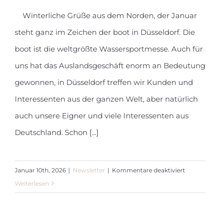
Winterliche Grüße aus dem Norden, der Januar
steht ganz im Zeichen der boot in Düsseldorf. Die
Newsletter Januar 2026
boot ist die weltgrößte Wassersportmesse. Auch für
uns hat das Auslandsgeschäft enorm an Bedeutung
gewonnen, in Düsseldorf treffen wir Kunden und
Interessenten aus der ganzen Welt, aber natürlich
auch unsere Eigner und viele Interessenten aus
Deutschland. Schon [...]
für
Januar 10th, 2026
|
Newsletter
|
Kommentare deaktiviert
Newsletter
Weiterlesen
Januar
2026