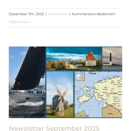
für
Dezember 7th, 2025
|
Newsletter
|
Kommentare deaktiviert
Newslett
Weiterlesen
Novemb
2025
Newsletter September 2025