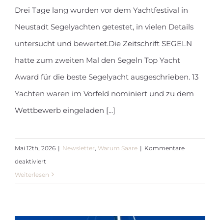
Drei Tage lang wurden vor dem Yachtfestival in
Segeln Top Yacht Award 2026
Neustadt Segelyachten getestet, in vielen Details
untersucht und bewertet.Die Zeitschrift SEGELN
hatte zum zweiten Mal den Segeln Top Yacht
Award für die beste Segelyacht ausgeschrieben. 13
Yachten waren im Vorfeld nominiert und zu dem
Wettbewerb eingeladen [...]
Mai 12th, 2026
|
Newsletter
,
Warum Saare
|
Kommentare
für
deaktiviert
Segeln
Weiterlesen
Top
Yacht
Award