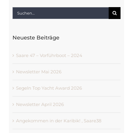
Suche
nach:
Neueste Beiträge
Saare 47 – Vorführboot – 2024
Newsletter Mai 2026
Segeln Top Yacht Award 2026
Newsletter April 2026
Angekommen in der Karibik! , Saare38