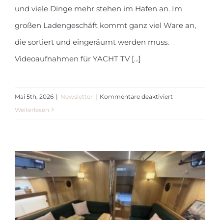
und viele Dinge mehr stehen im Hafen an. Im
großen Ladengeschäft kommt ganz viel Ware an,
die sortiert und eingeräumt werden muss.
Videoaufnahmen für YACHT TV [...]
für
Mai 5th, 2026
|
Newsletter
|
Kommentare deaktiviert
Newsletter
Weiterlesen
April
2026