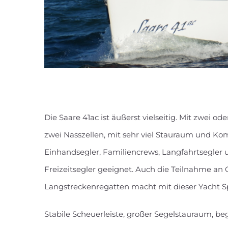
Die Saare 41ac ist äußerst vielseitig. Mit zwei od
zwei Nasszellen, mit sehr viel Stauraum und Komf
Einhandsegler, Familiencrews, Langfahrtsegler 
Freizeitsegler geeignet. Auch die Teilnahme an 
Langstreckenregatten macht mit dieser Yacht S
Stabile Scheuerleiste, großer Segelstauraum, be