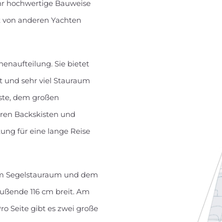
ehr hochwertige Bauweise
ht von anderen Yachten
enaufteilung. Sie bietet
t und sehr viel Stauraum
iste, dem großen
ren Backskisten und
ung für eine lange Reise
dem Segelstauraum und dem
Fußende 116 cm breit. Am
ro Seite gibt es zwei große