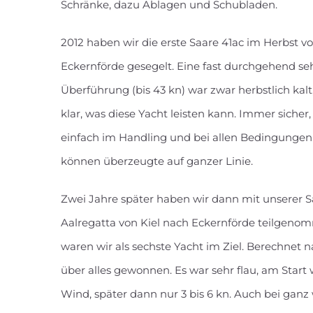
Schränke, dazu Ablagen und Schubladen.
2012 haben wir die erste Saare 41ac im Herbst v
Eckernförde gesegelt. Eine fast durchgehend se
Überführung (bis 43 kn) war zwar herbstlich kal
klar, was diese Yacht leisten kann. Immer siche
einfach im Handling und bei allen Bedingungen 
können überzeugte auf ganzer Linie.
Zwei Jahre später haben wir dann mit unserer S
Aalregatta von Kiel nach Eckernförde teilgeno
waren wir als sechste Yacht im Ziel. Berechnet 
über alles gewonnen. Es war sehr flau, am Start
Wind, später dann nur 3 bis 6 kn. Auch bei ganz