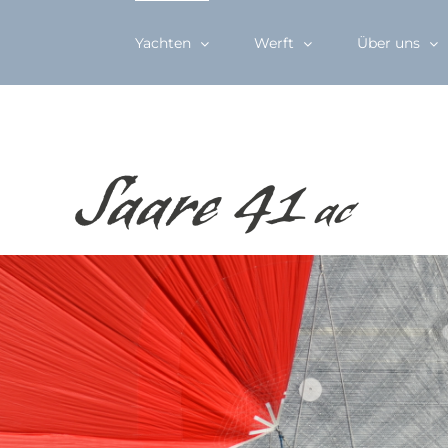
Yachten
Werft
Über uns