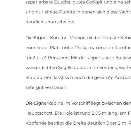
separierbare Dusche, gutes Cockpit und eine s
sind nur einige Punkte in denen sich diese Yac
deutlich unterscheidet.
Die Eigner-Komfort-Version die beliebteste Kabin
enorm viel Platz unter Deck, maximalen Komfor
für 2 bis 4 Personen. Mit der begehbaren Backk
wasserdichten Segelstauraum im Vordeck, weite
Stauräumen lässt sich auch die gesamte Ausrüst
sehr gut verstauen.
Die Eignerkabine im Vorschiff liegt zwischen 
Hauptschott. Die Koje ist rund 2,05 m lang, am 
Kopfende beträgt die Breite deutlich über 2 m. P