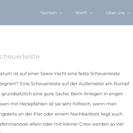
Yachten
Werft
Über uns
cheuerleiste
rum ist auf einer Saare Yacht eine feste Scheuerleiste
tegriert? Eine Scheuerleiste auf der Außenseite am Rumpf
t grundsätzlich eine gute Sache. Beim Anlegen in engen
xen mit Heckpfählen ist sie sehr hilfreich, wenn man
ngsseits an der Pier oder einem Nachbarboot liegt auch.
fenmanöver allein oder mit kleiner Crew werden so viel