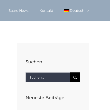
Saare News
Kontakt
Deutsch
Suchen
Suche
nach:
Neueste Beiträge