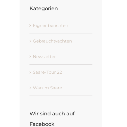
Kategorien
Eigner berichten
Gebrauchtyachten
Newsletter
Saare-Tour 22
Warum Saare
Wir sind auch auf
Facebook