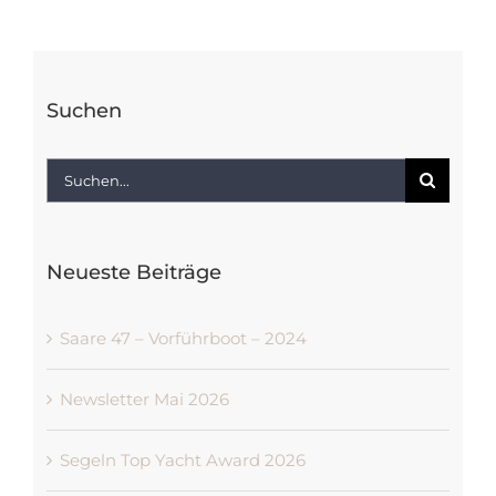
Suchen
Suche
nach:
Neueste Beiträge
Saare 47 – Vorführboot – 2024
Newsletter Mai 2026
Segeln Top Yacht Award 2026