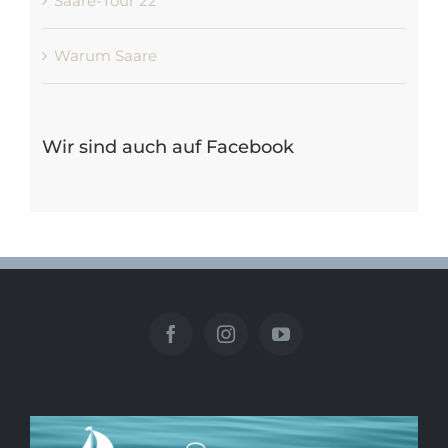
Saare-Tour 22
Warum Saare
Wir sind auch auf Facebook