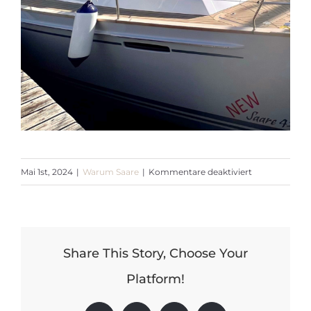
für
Mai 1st, 2024
|
Warum Saare
|
Kommentare deaktiviert
Scheuerleiste
Share This Story, Choose Your
Platform!