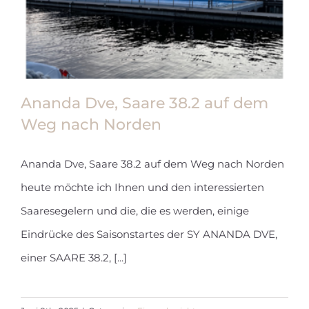
Ananda Dve, Saare 38.2 auf dem
Weg nach Norden
Ananda Dve, Saare 38.2 auf dem Weg nach Norden
Ananda Dve, Saare 38.2 auf dem
heute möchte ich Ihnen und den interessierten
Weg nach Norden
Saaresegelern und die, die es werden, einige
Eindrücke des Saisonstartes der SY ANANDA DVE,
einer SAARE 38.2, [...]