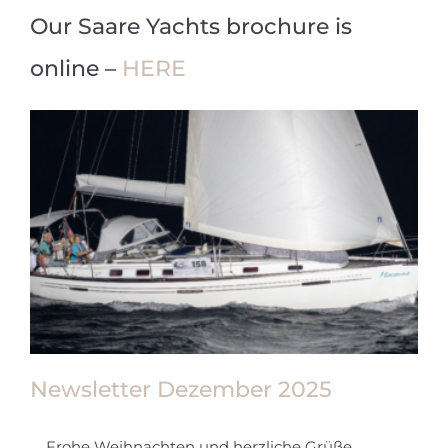
Our Saare Yachts brochure is
online –
HERE
Newsletter Dezember 2025
Frohe Weihnachten und herzliche Grüße