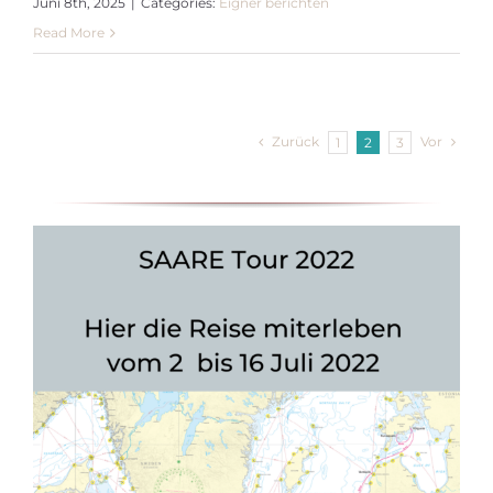
Juni 8th, 2025
|
Categories:
Eigner berichten
Read More
Zurück
Vor
1
2
3