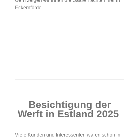
Gern zeigen wir Ihnen die Saare Yachten hier in
Eckernförde.
Besichtigung der
Werft in Estland 2025
Viele Kunden und Interessenten waren schon in