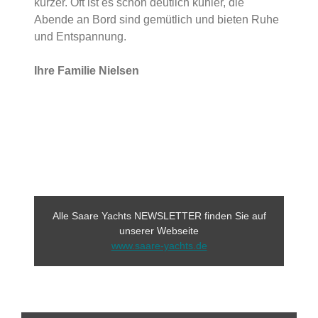
kürzer. Oft ist es schon deutlich kühler, die
Abende an Bord sind gemütlich und bieten Ruhe
und Entspannung.
Ihre Familie Nielsen
Alle Saare Yachts NEWSLETTER finden Sie auf
unserer Webseite
www.saare-yachts.de