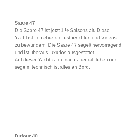
Saare 47
Die Saare 47 ist jetzt 1 ½ Saisons alt. Diese
Yacht ist in mehreren Testberichten und Videos
zu bewundern. Die Saare 47 segelt hervorragend
und ist überaus luxuriös ausgestattet.
Auf dieser Yacht kann man dauerhaft leben und
segeln, technisch ist alles an Bord.
Dufour 40