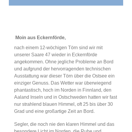
Moin aus Eckernförde,
nach einem 12-wöchigen Törn sind wir mit
unserer Saare 47 wieder in Eckernförde
angekommen. Ohne jegliche Probleme an Bord
und aufgrund der hervorragenden technischen
Ausstattung war dieser Törn über die Ostsee ein
einziger Genuss. Das Wetter war überwiegend
phantastisch, hoch im Norden in Finnland, den
Aaland Inseln und in Ostschweden hatten wir fast
nur strahlend blauen Himmel, oft 25 bis über 30
Grad und eine großartige Zeit an Bord.
Segler, die noch nie den klaren Himmel und das
besondere Licht im Norden, die Ruhe und