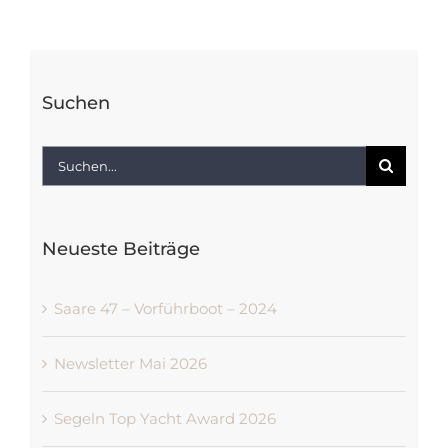
Suchen
Suche
nach:
Neueste Beiträge
Saare 47 – Vorführboot – 2024
Newsletter Mai 2026
Segeln Top Yacht Award 2026