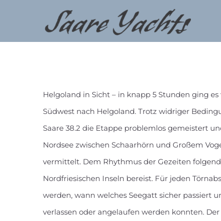
Zum
Inhalt
springen
Helgoland in Sicht – in knapp 5 Stunden ging e
Südwest nach Helgoland. Trotz widriger Bedin
Saare 38.2 die Etappe problemlos gemeistert un
Nordsee zwischen Schaarhörn und Großem Vogels
vermittelt. Dem Rhythmus der Gezeiten folgend
Nordfriesischen Inseln bereist. Für jeden Törna
werden, wann welches Seegatt sicher passiert 
verlassen oder angelaufen werden konnten. Der