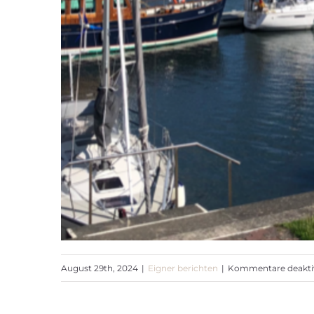
August 29th, 2024
|
Eigner berichten
|
Kommentare deaktiv