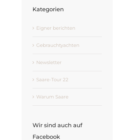
Kategorien
Eigner berichten
Gebrauchtyachten
Newsletter
Saare-Tour 22
Warum Saare
Wir sind auch auf
Facebook