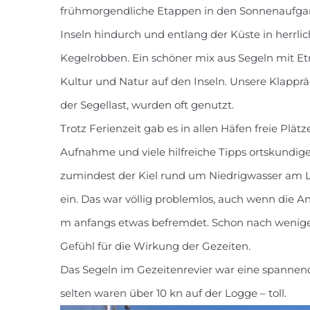
frühmorgendliche Etappen in den Sonnenaufgan
Inseln hindurch und entlang der Küste in herrlic
Kegelrobben. Ein schöner mix aus Segeln mit E
Kultur und Natur auf den Inseln. Unsere Klappräd
der Segellast, wurden oft genutzt.
Trotz Ferienzeit gab es in allen Häfen freie Plät
Aufnahme und viele hilfreiche Tipps ortskundiger
zumindest der Kiel rund um Niedrigwasser am L
ein. Das war völlig problemlos, auch wenn die 
m anfangs etwas befremdet. Schon nach weni
Gefühl für die Wirkung der Gezeiten.
Das Segeln im Gezeitenrevier war eine spannend
selten waren über 10 kn auf der Logge – toll.