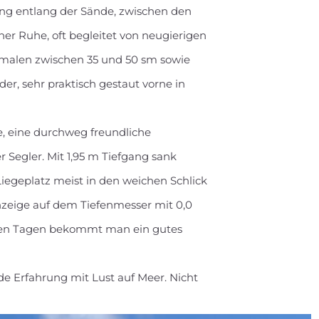
g entlang der Sände, zwischen den
her Ruhe, oft begleitet von neugierigen
tmalen zwischen 35 und 50 sm sowie
er, sehr praktisch gestaut vorne in
ze, eine durchweg freundliche
 Segler. Mit 1,95 m Tiefgang sank
iegeplatz meist in den weichen Schlick
Anzeige auf dem Tiefenmesser mit 0,0
gen Tagen bekommt man ein gutes
e Erfahrung mit Lust auf Meer. Nicht