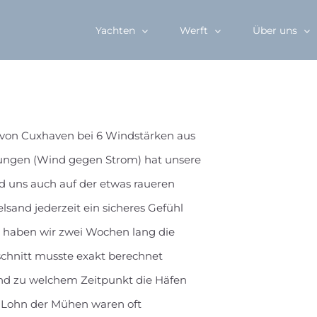
Yachten
Werft
Über uns
s von Cuxhaven bei 6 Windstärken aus
gungen (Wind gegen Strom) hat unsere
d uns auch auf der etwas raueren
and jederzeit ein sicheres Gefühl
 haben wir zwei Wochen lang die
bschnitt musste exakt berechnet
und zu welchem Zeitpunkt die Häfen
 Lohn der Mühen waren oft