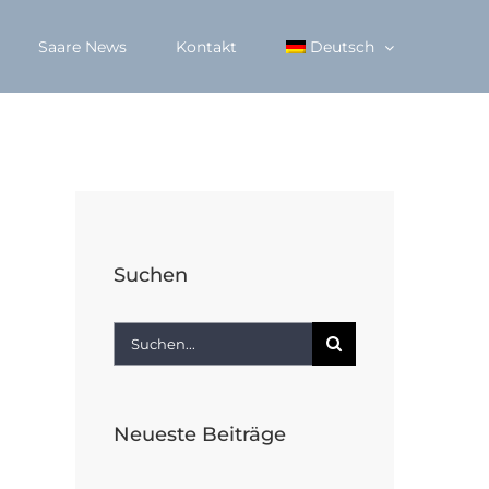
Saare News
Kontakt
Deutsch
Suchen
Suche
nach:
Neueste Beiträge