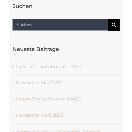
Suchen
Suche
nach:
Neueste Beiträge
Saare 47 – Vorführboot – 2024
Newsletter Mai 2026
Segeln Top Yacht Award 2026
Newsletter April 2026