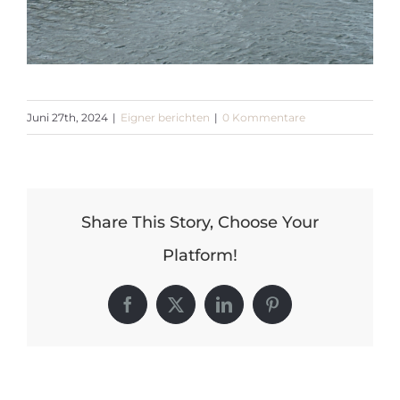
Juni 27th, 2024
|
Eigner berichten
|
0 Kommentare
Share This Story, Choose Your
Platform!
Facebook
X
LinkedIn
Pinterest