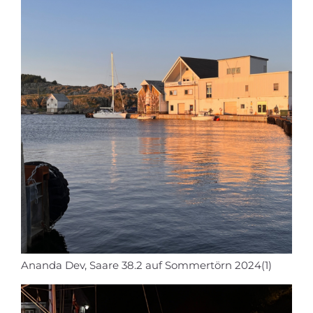
Ananda Dev, Saare 38.2 auf Sommertörn 2024(1)