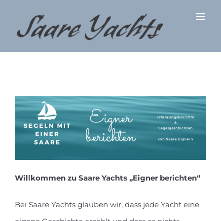
Zum
Inhalt
springen
Willkommen zu Saare Yachts „Eigner berichten“
Bei Saare Yachts glauben wir, dass jede Yacht eine