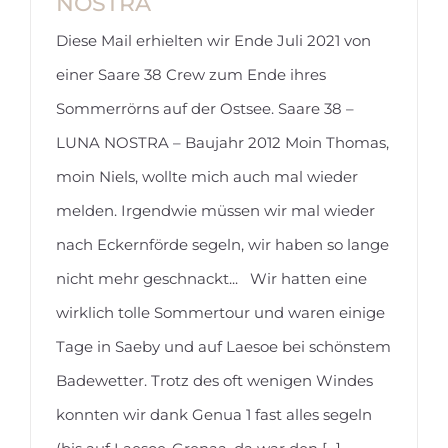
NOSTRA
Diese Mail erhielten wir Ende Juli 2021 von
einer Saare 38 Crew zum Ende ihres
JULI 2021 – Saare 38 – LUNA
Sommerrörns auf der Ostsee. Saare 38 –
NOSTRA
LUNA NOSTRA – Baujahr 2012 Moin Thomas,
moin Niels, wollte mich auch mal wieder
melden. Irgendwie müssen wir mal wieder
nach Eckernförde segeln, wir haben so lange
nicht mehr geschnackt... Wir hatten eine
wirklich tolle Sommertour und waren einige
Tage in Saeby und auf Laesoe bei schönstem
Badewetter. Trotz des oft wenigen Windes
konnten wir dank Genua 1 fast alles segeln