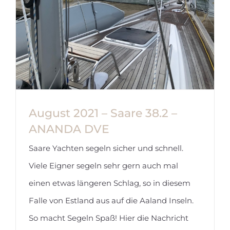
August 2021 – Saare 38.2 –
ANANDA DVE
Saare Yachten segeln sicher und schnell.
Viele Eigner segeln sehr gern auch mal
einen etwas längeren Schlag, so in diesem
Falle von Estland aus auf die Aaland Inseln.
So macht Segeln Spaß! Hier die Nachricht
August 2021 – Saare 38.2 – ANANDA