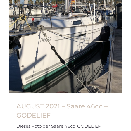
AUGUST 2021 – Saare 46cc –
GODELIEF
Dieses Foto der Saare 46cc GODELIEF