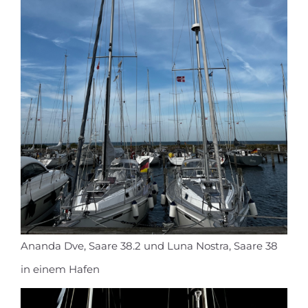
Ananda Dve, Saare 38.2 und Luna Nostra, Saare 38
in einem Hafen