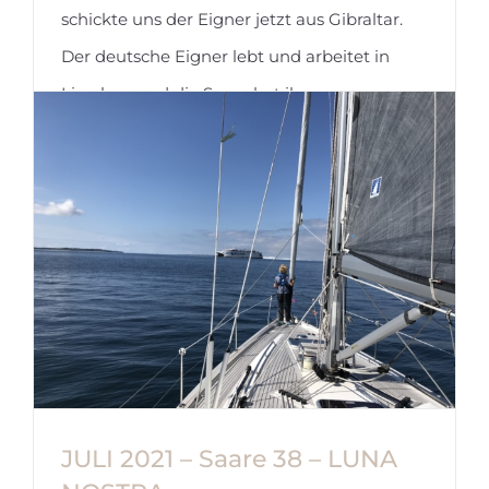
schickte uns der Eigner jetzt aus Gibraltar.
Der deutsche Eigner lebt und arbeitet in
Lissabon und die Saare hat ihren
Heimathafen an der Algarve in Portimao.
AUGUST 2021 – Saare 46cc –
GODELIEF
JULI 2021 – Saare 38 – LUNA