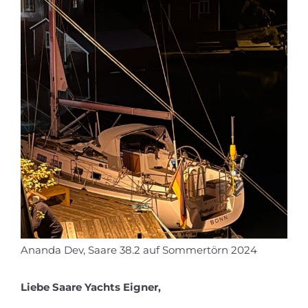
Ananda Dev, Saare 38.2 auf Sommertörn 2024
Liebe Saare Yachts Eigner,