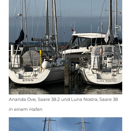
Ananda Dve, Saare 38.2 und Luna Nostra, Saare 38
in einem Hafen