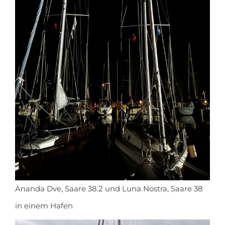
Ananda Dve, Saare 38.2 und Luna Nostra, Saare 38
in einem Hafen