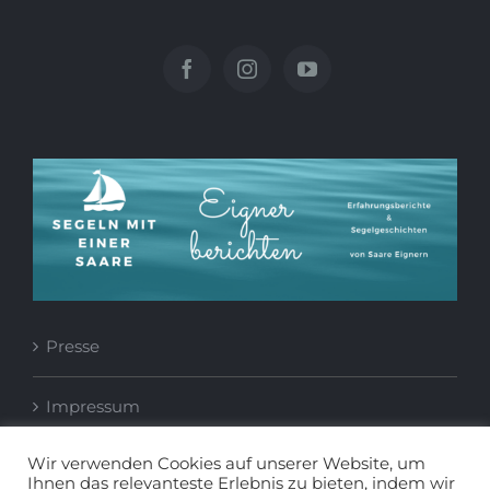
Presse
Impressum
Wir verwenden Cookies auf unserer Website, um
Datenschutzerklärung
Ihnen das relevanteste Erlebnis zu bieten, indem wir