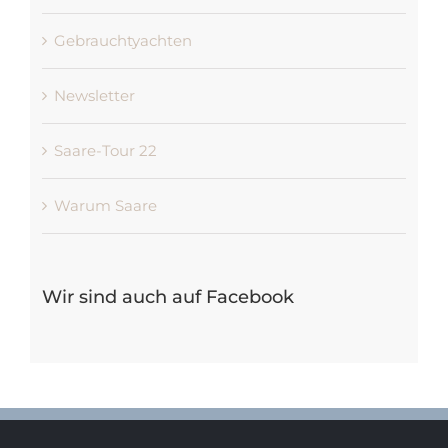
Gebrauchtyachten
Newsletter
Saare-Tour 22
Warum Saare
Wir sind auch auf Facebook