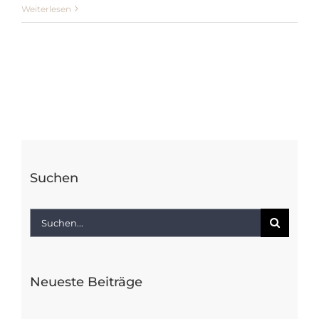
Ruder
Weiterlesen
Suchen
Suche
nach:
Neueste Beiträge