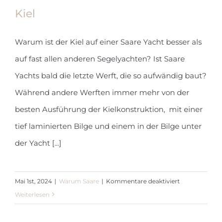
Kiel
Warum ist der Kiel auf einer Saare Yacht besser als
auf fast allen anderen Segelyachten? Ist Saare
Kiel
Yachts bald die letzte Werft, die so aufwändig baut?
Während andere Werften immer mehr von der
besten Ausführung der Kielkonstruktion, mit einer
tief laminierten Bilge und einem in der Bilge unter
der Yacht [...]
für
Mai 1st, 2024
|
Warum Saare
|
Kommentare deaktiviert
Kiel
Weiterlesen