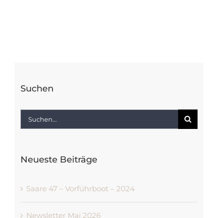
Suchen
Suche
nach:
Neueste Beiträge
Saare 47 – Vorführboot – 2024
Newsletter Mai 2026