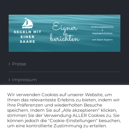
Presse
Impressum
Wir verwenden Cookies auf unserer Website, um
Datenschutzerklärung
Ihnen das relevanteste Erlebnis zu bieten, indem wir
Ihre Präferenzen und wiederholten Besuche
speichern. Indem Sie auf „Alle akzeptieren“ klicken,
stimmen Sie der Verwendung ALLER Cookies zu. Sie
können jedoch die "Cookie-Einstellungen" besuchen,
um eine kontrollierte Zustimmung zu erteilen.