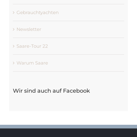
Gebrauchtyachten
Newsletter
Saare-Tour 22
Warum Saare
Wir sind auch auf Facebook