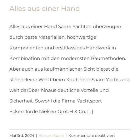
Alles aus einer Hand
Alles aus einer Hand Saare Yachten überzeugen
durch beste Materialien, hochwertige
Alles aus einer Hand
Komponenten und erstklassiges Handwerk in
Kombination mit den modernsten Baumethoden.
Aber auch aus kaufmännischer Sicht bietet die
kleine, feine Werft beim Kauf einer Saare Yacht und
weit darüber hinaus deutliche Vorteile und
Sicherheit. Sowohl die Firma Yachtsport
Eckernförde Nielsen GmbH & Co. [...]
für
Mai 3rd, 2024
|
Warum Saare
|
Kommentare deaktiviert