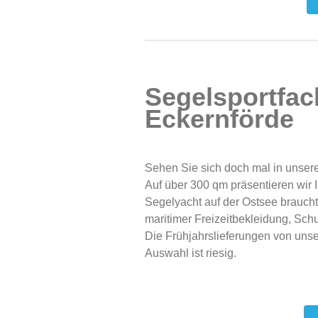
Segelsportfac
Eckernförde
Sehen Sie sich doch mal in unser
Auf über 300 qm präsentieren wir 
Segelyacht auf der Ostsee brauch
maritimer Freizeitbekleidung, Sch
Die Frühjahrslieferungen von unser
Auswahl ist riesig.