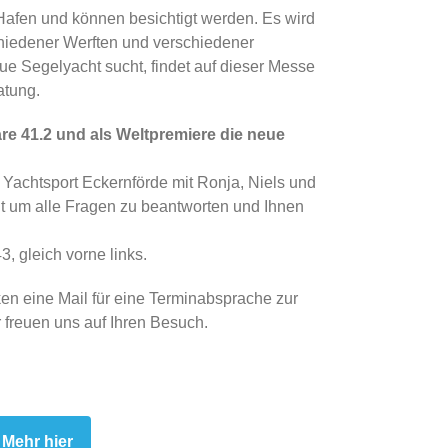
 Hafen und können besichtigt werden. Es wird
hiedener Werften und verschiedener
ue Segelyacht sucht, findet auf dieser Messe
atung.
are 41.2 und als Weltpremiere die neue
Yachtsport Eckernförde mit Ronja, Niels und
it um alle Fragen zu beantworten und Ihnen
, gleich vorne links.
ken eine Mail für eine Terminabsprache zur
 freuen uns auf Ihren Besuch.
Mehr hier