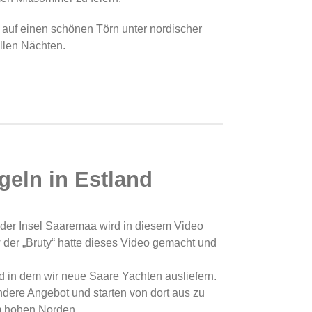
d auf einen schönen Törn unter nordischer
llen Nächten.
geln in Estland
 der Insel Saaremaa wird in diesem Video
der „Bruty“ hatte dieses Video gemacht und
nd in dem wir neue Saare Yachten ausliefern.
dere Angebot und starten von dort aus zu
m hohen Norden.