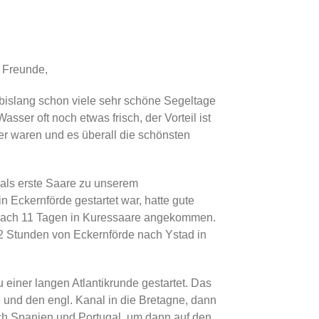
 Freunde,
bislang schon viele sehr schöne Segeltage
asser oft noch etwas frisch, der Vorteil ist
eer waren und es überall die schönsten
als erste Saare zu unserem
n Eckernförde gestartet war, hatte gute
nach 11 Tagen in Kuressaare angekommen.
22 Stunden von Eckernförde nach Ystad in
 einer langen Atlantikrunde gestartet. Das
e und den engl. Kanal in die Bretagne, dann
nach Spanien und Portugal, um dann auf den