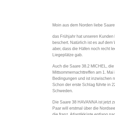
Moin aus dem Norden liebe Saare
das Frühjahr hat unseren Kunden 
beschert. Natürlich ist es auf dem W
aber, dass die Häfen noch recht l
Liegeplätze gab.
Auch die Saare 38.2 MICHEL, die 
Mittsommernachttreffen am 1. Mai i
Bedingungen und ist inzwischen 
Schon der erste Schlag führte in 
Schweden.
Die Saare 38 HAVANNA ist jetzt zu
Paar will erstmal über die Nordse
die franz. Atlantikküste entlang 