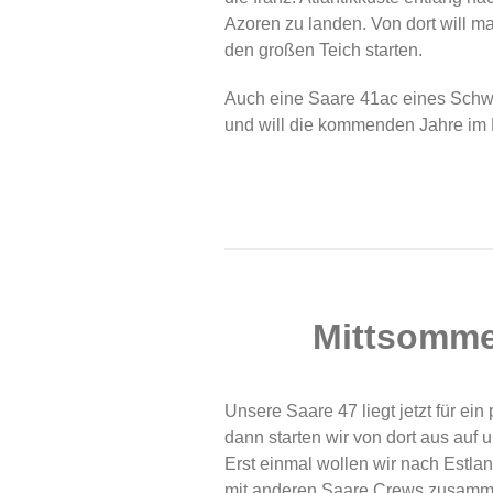
Azoren zu landen. Von dort will 
den großen Teich starten.
Auch eine Saare 41ac eines Schwei
und will die kommenden Jahre im 
Mittsommer
Unsere Saare 47 liegt jetzt für ein
dann starten wir von dort aus auf
Erst einmal wollen wir nach Estlan
mit anderen Saare Crews zusamme