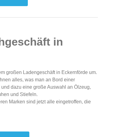
hgeschäft in
em großen Ladengeschäft in Eckernförde um.
Ihnen alles, was man an Bord einer
t und dazu eine große Auswahl an Ölzeug,
uhen und Stiefeln.
en Marken sind jetzt alle eingetroffen, die