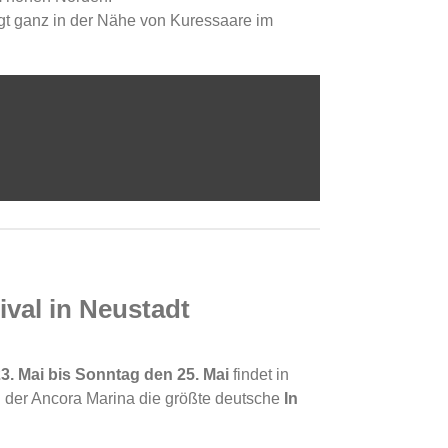
gt ganz in der Nähe von Kuressaare im
ival in Neustadt
23. Mai bis Sonntag den 25. Mai
findet in
n der Ancora Marina die größte deutsche
In