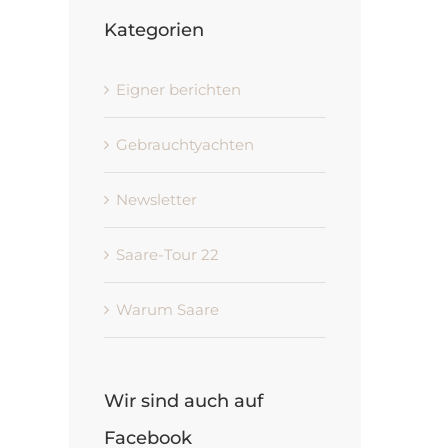
Kategorien
Eigner berichten
Gebrauchtyachten
Newsletter
Saare-Tour 22
Warum Saare
Wir sind auch auf
Facebook