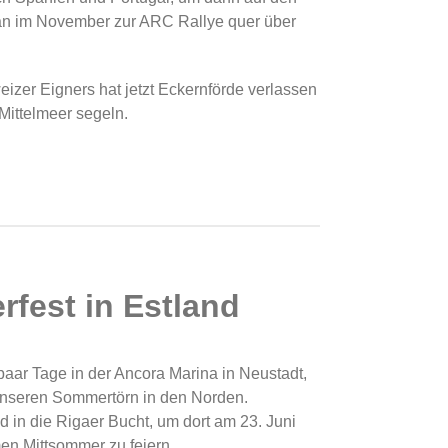
man im November zur ARC Rallye quer über
zer Eigners hat jetzt Eckernförde verlassen
Mittelmeer segeln.
fest in Estland
 paar Tage in der Ancora Marina in Neustadt,
 unseren Sommertörn in den Norden.
d in die Rigaer Bucht, um dort am 23. Juni
n Mittsommer zu feiern.