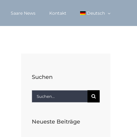
Saare News
Kontakt
Deutsch
Suchen
Suche
nach:
Neueste Beiträge