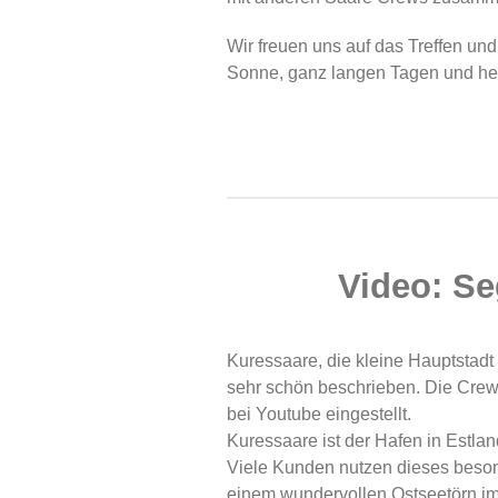
Wir freuen uns auf das Treffen un
Sonne, ganz langen Tagen und he
Video: Se
Kuressaare, die kleine Hauptstadt
sehr schön beschrieben. Die Crew 
bei Youtube eingestellt.
Kuressaare ist der Hafen in Estla
Viele Kunden nutzen dieses beson
einem wundervollen Ostseetörn i