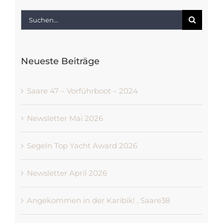
Suche
nach:
Neueste Beiträge
Saare 47 – Vorführboot – 2024
Newsletter Mai 2026
Segeln Top Yacht Award 2026
Newsletter April 2026
Angekommen in der Karibik! , Saare38