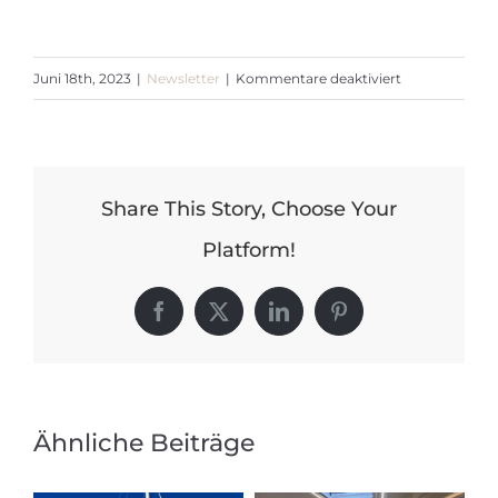
für
Juni 18th, 2023
|
Newsletter
|
Kommentare deaktiviert
Newsletter
Juni
2023
Share This Story, Choose Your
Platform!
Facebook
X
LinkedIn
Pinterest
Ähnliche Beiträge