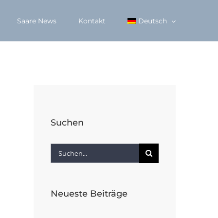
Saare News
Kontakt
Deutsch
Suchen
Suche
nach:
Neueste Beiträge