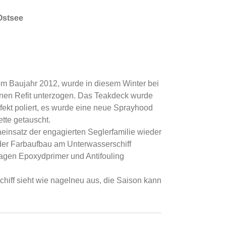
Ostsee
om Baujahr 2012, wurde in diesem Winter bei
inen Refit unterzogen. Das Teakdeck wurde
fekt poliert, es wurde eine neue Sprayhood
tte getauscht.
einsatz der engagierten Seglerfamilie wieder
e der Farbaufbau am Unterwasserschiff
Lagen Epoxydprimer und Antifouling
 Schiff sieht wie nagelneu aus, die Saison kann