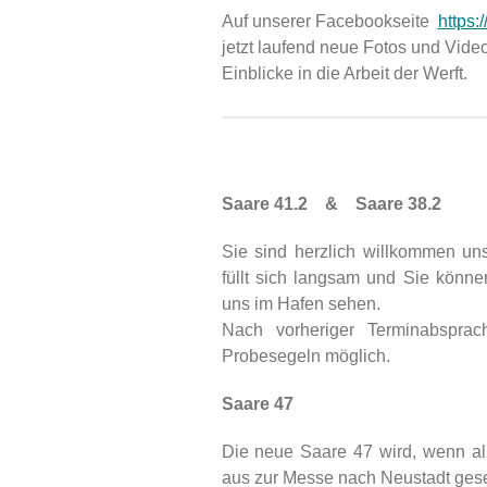
Auf unserer Facebookseite
https
jetzt laufend neue Fotos und Vid
Einblicke in die Arbeit der Werft.
Saare 41.2 & Saare 38.2
Sie sind herzlich willkommen un
füllt sich langsam und Sie könne
uns im Hafen sehen.
Nach vorheriger Terminabsprac
Probesegeln möglich.
Saare 47
Die neue Saare 47 wird, wenn all
aus zur Messe nach Neustadt gese