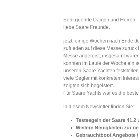
Sehr geehrte Damen und Herren,
liebe Saare Freunde,
jetzt, einige Wochen nach Ende de
zufrieden auf diese Messe zurück 
Messe angereist, insgesamt waren
konnten im Laufe der Woche ein s
unseren Saare Yachten feststelle
viele Segler mit konkretem Inter
zeigten sich begeistert.
Für Saare Yachts war es die best
In diesem Newsletter finden Sie:
Testsegeln der Saare 41.2 
Weitere Neuigkeiten zur n
Gebrauchtboot Angebote /