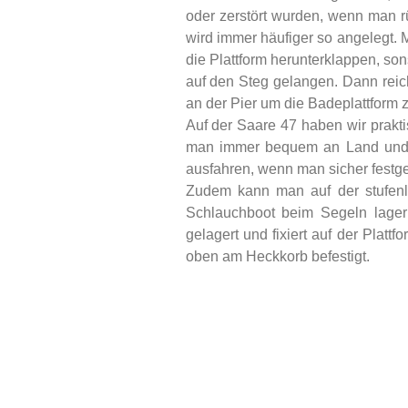
oder zerstört wurden, wenn man r
wird immer häufiger so angelegt
die Plattform herunterklappen, s
auf den Steg gelangen. Dann reic
an der Pier um die Badeplattform 
Auf der Saare 47 haben wir prakti
man immer bequem an Land und k
ausfahren, wenn man sicher festg
Zudem kann man auf der stufenlo
Schlauchboot beim Segeln lager
gelagert und fixiert auf der Plat
oben am Heckkorb befestigt.