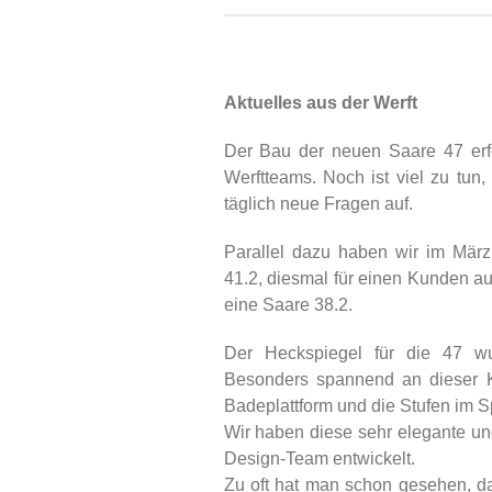
Aktuelles aus der Werft
Der Bau der neuen Saare 47 erfo
Werftteams. Noch ist viel zu tu
täglich neue Fragen auf.
Parallel dazu haben wir im Mä
41.2, diesmal für einen Kunden au
eine Saare 38.2.
Der Heckspiegel für die 47 wur
Besonders spannend an dieser Ko
Badeplattform und die Stufen im S
Wir haben diese sehr elegante u
Design-Team entwickelt.
Zu oft hat man schon gesehen, d