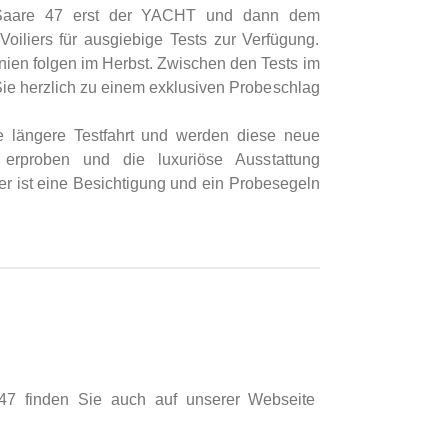
e Saare 47 erst der YACHT und dann dem
Voiliers für ausgiebige Tests zur Verfügung.
ien folgen im Herbst. Zwischen den Tests im
 Sie herzlich zu einem exklusiven Probeschlag
e längere Testfahrt und werden diese neue
 erproben und die luxuriöse Ausstattung
r ist eine Besichtigung und ein Probesegeln
 47 finden Sie auch auf unserer Webseite