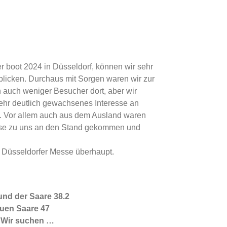
r boot 2024 in Düsseldorf, können wir sehr
blicken. Durchaus mit Sorgen waren wir zur
 auch weniger Besucher dort, aber wir
ehr deutlich gewachsenes Interesse an
n. Vor allem auch aus dem Ausland waren
esse zu uns an den Stand gekommen und
e Düsseldorfer Messe überhaupt.
und der Saare 38.2
euen Saare 47
 Wir suchen …