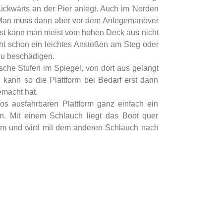
ückwärts an der Pier anlegt. Auch im Norden
. Man muss dann aber vor dem Anlegemanöver
onst kann man meist vom hohen Deck aus nicht
ht schon ein leichtes Anstoßen am Steg oder
zu beschädigen.
sche Stufen im Spiegel, von dort aus gelangt
ann so die Plattform bei Bedarf erst dann
emacht hat.
s ausfahrbaren Plattform ganz einfach ein
n. Mit einem Schlauch liegt das Boot quer
tform und wird mit dem anderen Schlauch nach