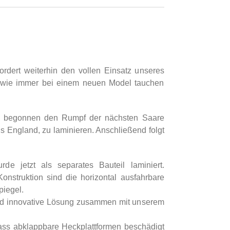
rdert weiterhin den vollen Einsatz unseres
n, wie immer bei einem neuen Model tauchen
rz begonnen den Rumpf der nächsten Saare
s England, zu laminieren. Anschließend folgt
de jetzt als separates Bauteil laminiert.
nstruktion sind die horizontal ausfahrbare
piegel.
nd innovative Lösung zusammen mit unserem
ass abklappbare Heckplattformen beschädigt