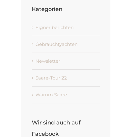
Kategorien
Eigner berichten
Gebrauchtyachten
Newsletter
Saare-Tour 22
Warum Saare
Wir sind auch auf
Facebook