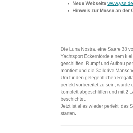
Neue Webseite
www.yse.de
Hinweis zur Messe an der 
Die Luna Nostra, eine Saare 38 v
Yachtsport Eckernförde einem kle
geschliffen, Rumpf und Aufbau per
montiert und die Saildrive Mansche
Um für den gelegentlichen Regatta
perfekt vorbereitet zu sein, wurd
komplett abgeschliffen und mit 2 
beschichtet.
Jetzt ist alles wieder perfekt, das
starten.