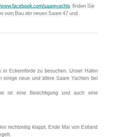
://www.facebook.com/saareyachts
finden Sie
eos vom Bau der neuen Saare 47 und
s in Eckernförde zu besuchen. Unser Hafen
n einige neue und ältere Saare Yachten bei
he ist eine Besichtigung und auch eine
es rechtzeitig klappt, Ende Mai von Estland
gelt.