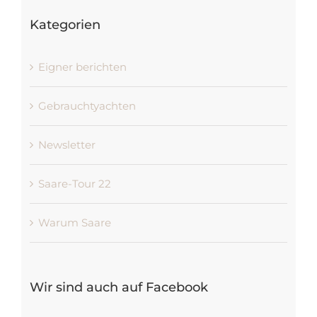
Kategorien
Eigner berichten
Gebrauchtyachten
Newsletter
Saare-Tour 22
Warum Saare
Wir sind auch auf Facebook