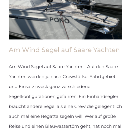
Am Wind Segel auf Saare Yachten
Am Wind Segel auf Saare Yachten Auf den Saare
Yachten werden je nach Crewstärke, Fahrtgebiet
und Einsatzzweck ganz verschiedene
Segelkonfigurationen gefahren. Ein Einhandsegler
Am Wind Segel auf Saare Yachten
braucht andere Segel als eine Crew die gelegentlich
auch mal eine Regatta segeln will. Wer auf große
Reise und einen Blauwassertörn geht, hat noch mal