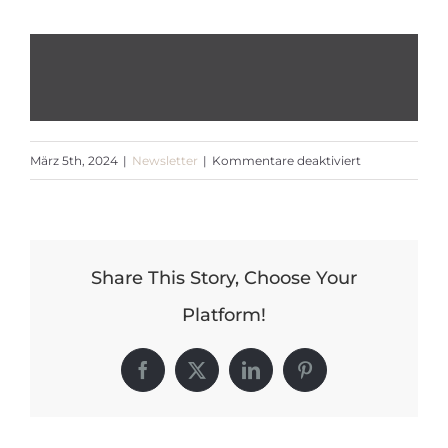
für
März 5th, 2024
|
Newsletter
|
Kommentare deaktiviert
Newsletter
März
2024
Share This Story, Choose Your
Platform!
Facebook
X
LinkedIn
Pinterest