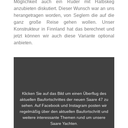
Möglichkeit auch ein Ruder mit Halbskeg
anzubieten diskutiert. Dieser Wunsch war an uns
herangetragen worden, von Seglern die auf die
ganz große Reise gehen wollen. Unser
Konstrukteur in Finnland hat das berechnet und
jetzt können wir auch diese Variante optional
anbieten.
Klicken Sie auf das Bild um einen Überflug des
aktuellen Baufortschrittes der neuen Saare 47 zu
sehen. Auf Facebook und Instagram posten wir
regelmäßig über den aktuellen Baufortschritt und
weitere interessante Themen rund um unsere
Saare Yachten.