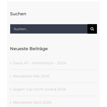
Suchen
Suche
nach:
Neueste Beiträge
Saare 47 – Vorführboot – 2024
Newsletter Mai 2026
Segeln Top Yacht Award 2026
Newsletter April 2026