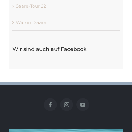
Saare-Tour 22
Warum Saare
Wir sind auch auf Facebook