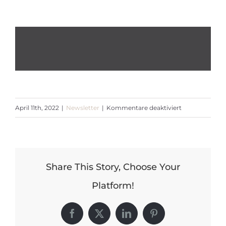
für
April 11th, 2022
|
Newsletter
|
Kommentare deaktiviert
Newsletter
April
2022
Share This Story, Choose Your
Platform!
Facebook
X
LinkedIn
Pinterest