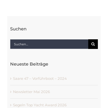
Suchen
Suche
nach:
Neueste Beiträge
Saare 47 – Vorführboot – 2024
Newsletter Mai 2026
Segeln Top Yacht Award 2026