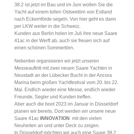
38.2 ist jetzt im Bau und im Juni wollen Sie die
Yacht auf einem tollen Ostseetörn von Estland
nach Eckernförde segeln. Von hier geht es dann
per LKW weiter in die Schweiz.
Kunden aus Berlin holen im Juli ihre neue Saare
41ac in der Werft ab, auch sie freuen sich auf
einen schönen Sommertörn.
Nebenbei organisieren wir jetzt unseren
Messeauftritt mit zwei neuen Saare Yachten in
Neustadt an der Lübecker Bucht in der Ancora
Marina beim großen Yachtfestival vom 20. bis 22.
Mai. Endlich wieder eine Messe, endlich wieder
Freunde, Segler und Kunden treffen.
Aber auch die boot 2023 im Januar in Düsseldorf
planen wir bereits. Dort werden wir unsere neue
Saare 41ac
INNOVATION
mit den vielen
Neuheiten an und unter Deck zu zeigen.
In Düsseldorf möchten wir auch eine Saare 38.2