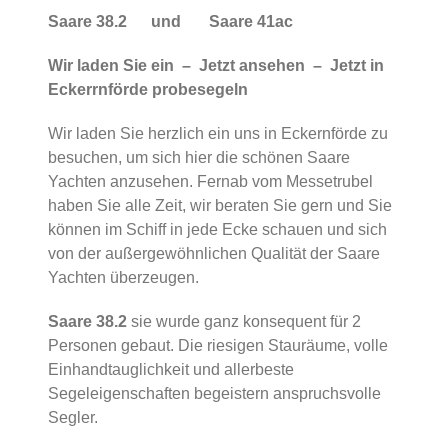
Saare 38.2 und Saare 41ac
Wir laden Sie ein – Jetzt ansehen – Jetzt in
Eckerrnförde probesegeln
Wir laden Sie herzlich ein uns in Eckernförde zu
besuchen, um sich hier die schönen Saare
Yachten anzusehen. Fernab vom Messetrubel
haben Sie alle Zeit, wir beraten Sie gern und Sie
können im Schiff in jede Ecke schauen und sich
von der außergewöhnlichen Qualität der Saare
Yachten überzeugen.
Saare 38.2
sie wurde ganz konsequent für 2
Personen gebaut. Die riesigen Stauräume, volle
Einhandtauglichkeit und allerbeste
Segeleigenschaften begeistern anspruchsvolle
Segler.